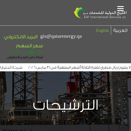
دمات تعلن عن إيقاف بعض عمليات وخدمات المجموعة
الخليج الدولية للخدمات تحقق أرباحًا مستقرة ل
ول أعمال عموميتها العادية وغير العادية المزمع عقدها في
الخليج الدولية تعلن ع