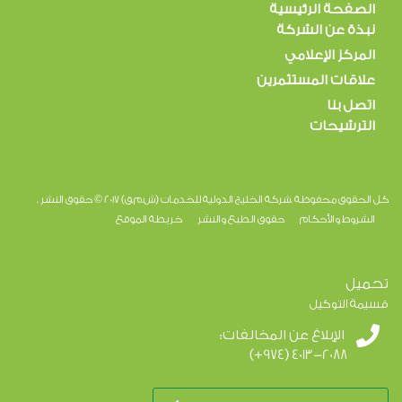
الصفحة الرئيسية
نبذة عن الشركة
المركز الإعلامي
علاقات المستثمرين
اتصل بنا
الترشيحات
كل الحقوق محفوظة .شركة الخليج الدولية للخدمات (ش.م.ق) 2017 © حقوق النشر .
الشروط والأحكام
حقوق الطبع والنشر
خريطة الموقع
تحميل
قسيمة التوكيل
الإبلاغ عن المخالفات:
(+974) 4013-2088