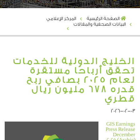
الصفحة الرئيسية
المركز الإعلامي
البيانات الصحفية والمقالات
الخليج الدولية للخدمات
تحقق أرباحًا مستقرة
لعام 2025 بصافي ربح
قدره 678 مليون ريال
قطري
2026-02-03
GIS Earnings
Press Release
December
2025 (Arabic)