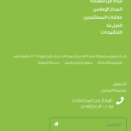
نبذة عن الشركة
المركز الإعلامي
علاقات المستثمرين
اتصل بنا
الترشيحات
كل الحقوق محفوظة .شركة الخليج الدولية للخدمات (ش.م.ق) 2017 © حقوق النشر .
الشروط والأحكام
حقوق الطبع والنشر
خريطة الموقع
تحميل
قسيمة التوكيل
الإبلاغ عن المخالفات:
(+974) 4013-2088