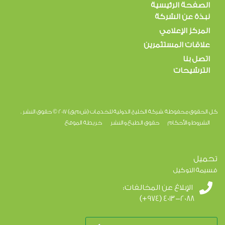
الصفحة الرئيسية
نبذة عن الشركة
المركز الإعلامي
علاقات المستثمرين
اتصل بنا
الترشيحات
كل الحقوق محفوظة .شركة الخليج الدولية للخدمات (ش.م.ق) 2017 © حقوق النشر .
الشروط والأحكام
حقوق الطبع والنشر
خريطة الموقع
تحميل
قسيمة التوكيل
الإبلاغ عن المخالفات:
(+974) 4013-2088