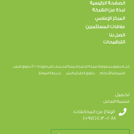
الصفحة الرئيسية
نبذة عن الشركة
المركز الإعلامي
علاقات المستثمرين
اتصل بنا
الترشيحات
كل الحقوق محفوظة .شركة الخليج الدولية للخدمات (ش.م.ق) 2017 © حقوق النشر .
الشروط والأحكام
حقوق الطبع والنشر
خريطة الموقع
تحميل
قسيمة التوكيل
الإبلاغ عن المخالفات:
(+974) 4013-2088